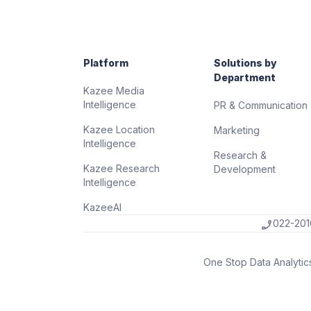
Platform
Solutions by
Department
Kazee Media
Intelligence
PR & Communication
Kazee Location
Marketing
Intelligence
Research &
Kazee Research
Development
Intelligence
KazeeAI
022-20
One Stop Data Analytics