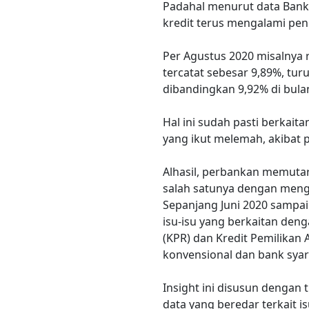
Padahal menurut data Bank 
kredit terus mengalami pe
Per Agustus 2020 misalnya 
tercatat sebesar 9,89%, turu
dibandingkan 9,92% di bula
Hal ini sudah pasti berkait
yang ikut melemah, akibat
Alhasil, perbankan memuta
salah satunya dengan mengo
Sepanjang Juni 2020 sampai
isu-isu yang berkaitan den
(KPR) dan Kredit Pemilikan
konvensional dan bank syar
Insight ini disusun dengan
data yang beredar terkait is