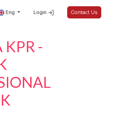
Eng
Login
Contact Us
 KPR -
K
SIONAL
NK