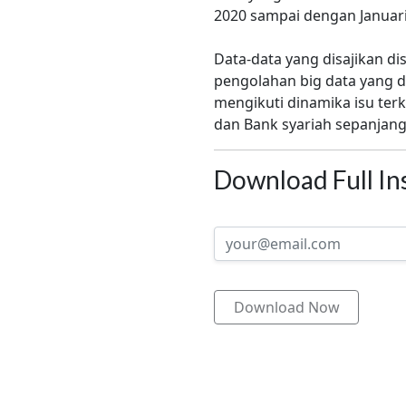
2020 sampai dengan Januari
Data-data yang disajikan di
pengolahan big data yang d
mengikuti dinamika isu ter
dan Bank syariah sepanjang 
Download Full In
Download Now