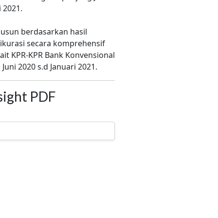
 2021.
susun berdasarkan hasil
ikurasi secara komprehensif
kait KPR-KPR Bank Konvensional
Juni 2020 s.d Januari 2021.
sight PDF