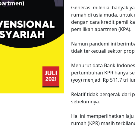
Generasi milenial banyak y
rumah di usia muda, untuk 
dengan cara kredit pemilik
pemilikan apartmen (KPA).
Namun pandemi ini berimba
tidak terkecuali sektor prope
Menurut data Bank Indonesi
pertumbuhan KPR hanya seb
(yoy) menjadi Rp 511,7 triliu
Relatif tidak bergerak dari
sebelumnya.
Hal ini memperlihatkan laj
rumah (KPR) masih terbilan